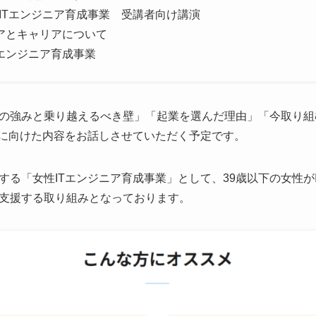
ITエンジニア育成事業 受講者向け講演
ニアとキャリアについて
エンジニア育成事業
の強みと乗り越えるべき壁」「起業を選んだ理由」「今取り組
性に向けた内容をお話しさせていただく予定です。
する「女性ITエンジニア育成事業」として、39歳以下の女性が
支援する取り組みとなっております。