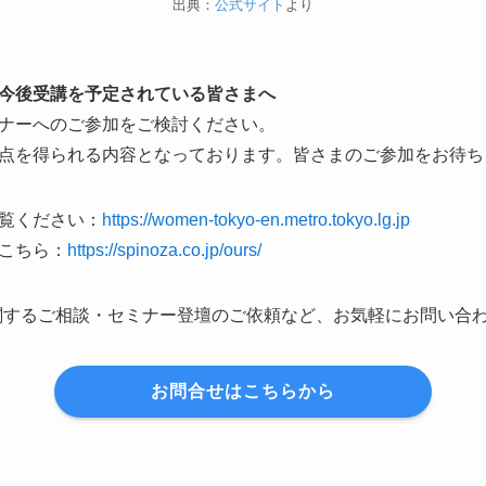
出典：
公式サイト
より
今後受講を予定されている皆さまへ
ナーへのご参加をご検討ください。
点を得られる内容となっております。皆さまのご参加をお待ち
覧ください：
https://women-tokyo-en.metro.tokyo.lg.jp
こちら：
https://spinoza.co.jp/ours/
に関するご相談・セミナー登壇のご依頼など、お気軽にお問い合
お問合せはこちらから