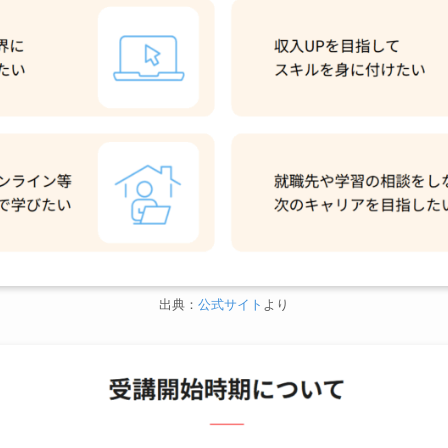
出典：
公式サイト
より