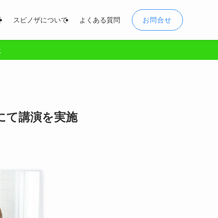
お問合せ
要
スピノザについて
よくある質問
た
にて講演を実施