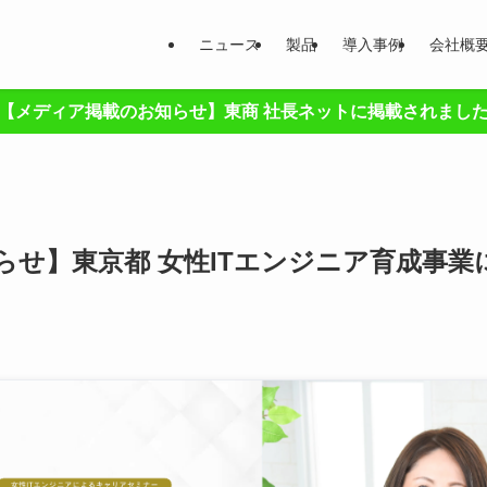
ニュース
製品
導入事例
会社概
【メディア掲載のお知らせ】東商 社長ネットに掲載されまし
らせ】東京都 女性ITエンジニア育成事業