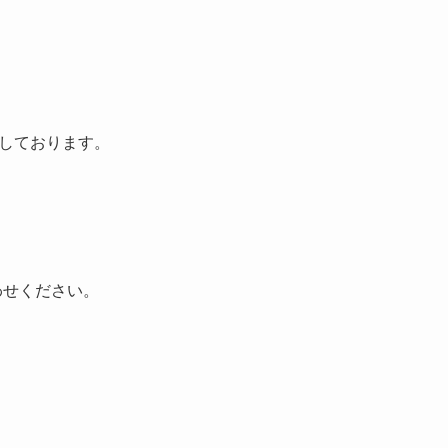
しております。
わせください。