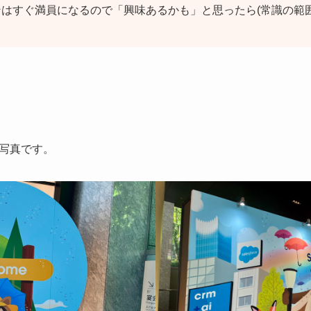
はすぐ満員になるので「興味あるかも」と思ったら(常識の範囲
写真です。