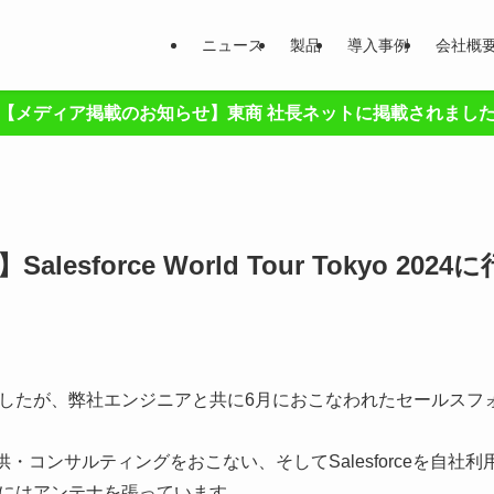
ニュース
製品
導入事例
会社概
【メディア掲載のお知らせ】東商 社長ネットに掲載されまし
esforce World Tour Tokyo 20
したが、弊社エンジニアと共に6月におこなわれたセールスフ
品を提供・コンサルティングをおこない、そしてSalesforceを自
にはアンテナを張っています。