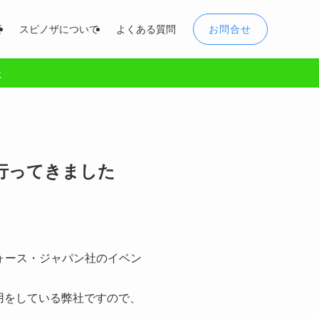
お問合せ
要
スピノザについて
よくある質問
た
24に行ってきました
ォース・ジャパン社のイベン
社利用をしている弊社ですので、