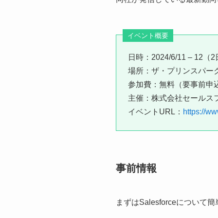
イベント概要
日時：2024/6/11 – 12
場所：ザ・プリンスパー
参加費：無料（要事前申
主催：株式会社セールス
イベントURL：
https://w
事前情報
まずはSalesforceについ