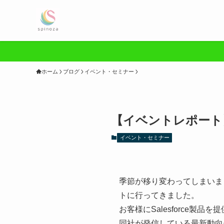
ホーム
ブログ
イベント・セミナー
【イベントレポート】Sal
イベント・セミナー
季節が移り変わってしまいま
トに行ってきました。
お客様にSalesforce製
同社が発信している最新動向