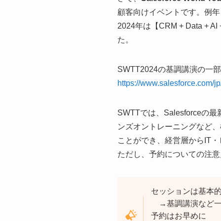
顧客向けイベントです。例年、
2024年は【CRM + Dat
た。
SWTT2024の基調講演の
https://www.salesforce.com/jp
SWTTでは、Salesfo
ンズオントレーニングなど、様
ことができ、経営層からIT
ただし、予約についての注意
セッションは基本
→基調講演など一
予約はお早めに