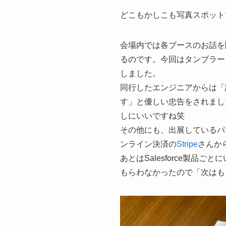
どこもかしこも写真スポット
会場内では各ブースのお話を
るのです。今回はタンブラー
しました。
同行したエンジニアからは「
す」と優しい忠告をされまし
しにいいですね笑
その他にも、出展しているパ
ンライン決済の
Stripe
さんか
あとはSalesforce製
もらわなかったので「次はも