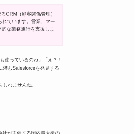
誇るCRM（顧客関係管理）
られています。営業、マー
率的な業務遂行を支援しま
業も使っているのね」「え？！
Salesforceを発見する
かもしれませんね。
会社が主催する国内最大級の