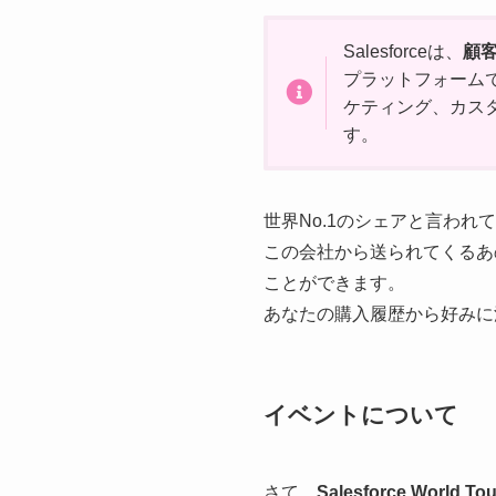
Salesforceは、
顧
プラットフォーム
ケティング、カス
す。
世界No.1のシェアと言わ
この会社から送られてくるあのメ
ことができます。
あなたの購入履歴から好みに沿
イベントについて
さて、
Salesforce World To