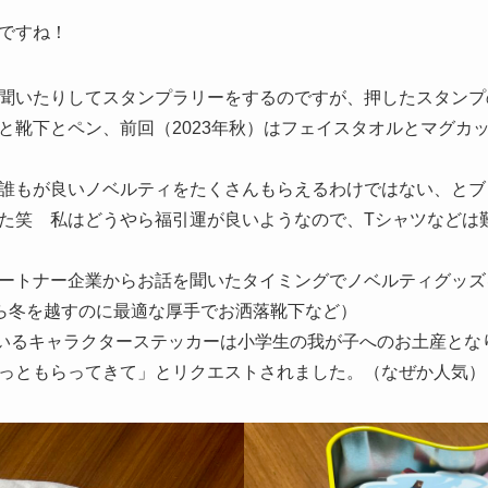
ですね！
聞いたりしてスタンプラリーをするのですが、押したスタンプ
と靴下とペン、前回（2023年秋）はフェイスタオルとマグカ
誰もが良いノベルティをたくさんもらえるわけではない、とブ
た笑 私はどうやら福引運が良いようなので、Tシャツなどは
ートナー企業からお話を聞いたタイミングでノベルティグッズ
ら冬を越すのに最適な厚手でお洒落靴下など）
品ごとにいるキャラクターステッカーは小学生の我が子へのお土産と
っともらってきて」とリクエストされました。（なぜか人気）