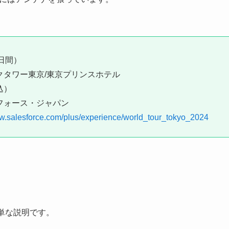
（2日間）
クタワー東京/東京プリンスホテル
込）
フォース・ジャパン
ww.salesforce.com/plus/experience/world_tour_tokyo_2024
て簡単な説明です。